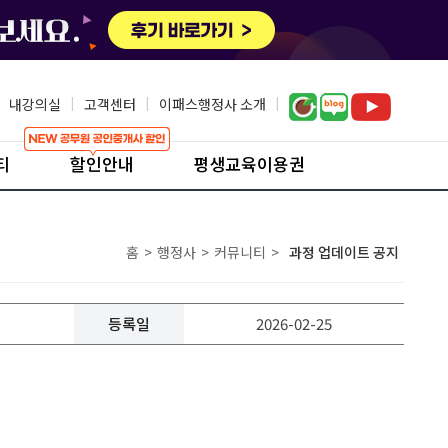
내강의실
|
고객센터
|
이패스행정사 소개
|
티
할인안내
평생교육이용권
홈
>
행정사
>
커뮤니티
>
과정 업데이트 공지
등록일
2026-02-25