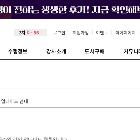
2차
D - 56
로그인
|
회원가입
|
이벤트
|
마이페이지
|
수험정보
강사소개
도서구매
커뮤니
강의 업데이트 안내
사 온라인 강의 업데이트 현황입니다.