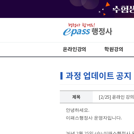
온라인강의
학원강의
과정 업데이트 공지
제목
[2/25] 온라인 
안녕하세요.
이패스행정사 운영자입니다.
26년 2월 25일 (수) 이패스행정