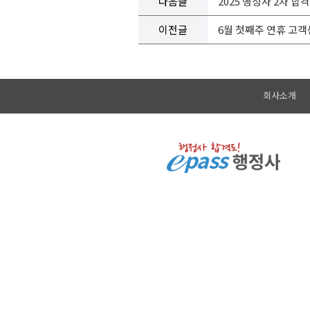
다음글
2025 행정사 2차 합
이전글
6월 첫째주 연휴 고객
회사소개