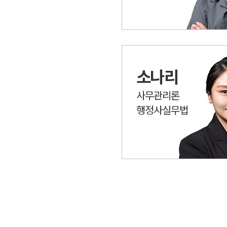
소나리
사무관리론
행정사실무법