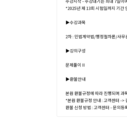
수강시작 - 수강대기는 최대 7일이
*2025년 제 13회 시험일까지 기
▶수강과목
2차 : 민법계약법/행정절차론/사
▶강의구성
문제풀이Ⅱ
▶환불안내
본원 환불규정에 따라 진행되며 과
*본원 환불규정 안내 : 고객센터 ->
환불 신청 방법 : 고객센터 - 문의등