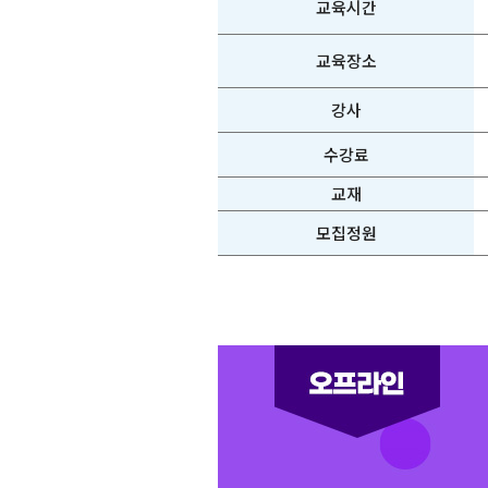
교육시간
교육장소
강사
수강료
교재
모집정원