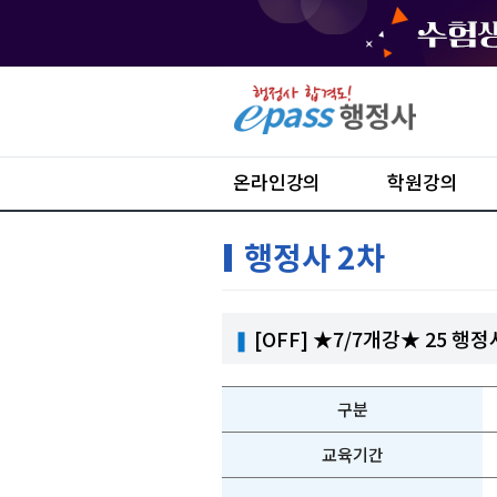
온라인강의
학원강의
행정사 2차
❚
[OFF] ★7/7개강★ 25 
구분
교육기간