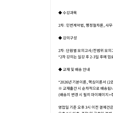
◆ 수강과목
2차 : 민번계약법, 행정절차론, 
◆ 강의구성
2차 : 단원별 모의고사/전범위 모
*2차 강의는 실강 후 2-3일 후에 
◆ 교재 및 배송 안내
*2026년 기본이론, 핵심이론서 (2권
※ 교재출간 시 순차적으로 배송됩
(배송지 변경 시 필히 마이페이지>
영업일 기준 오후 3시 이전 결제건은