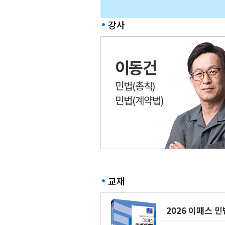
강사
이동건
민법(총칙)
민법(계약법)
교재
2026 이패스 