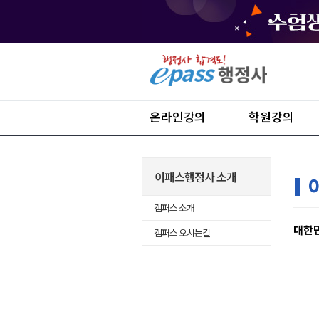
온라인강의
학원강의
이패스행정사 소개
캠퍼스 소개
대한민
캠퍼스 오시는길