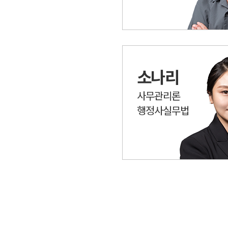
소나리
사무관리론
행정사실무법