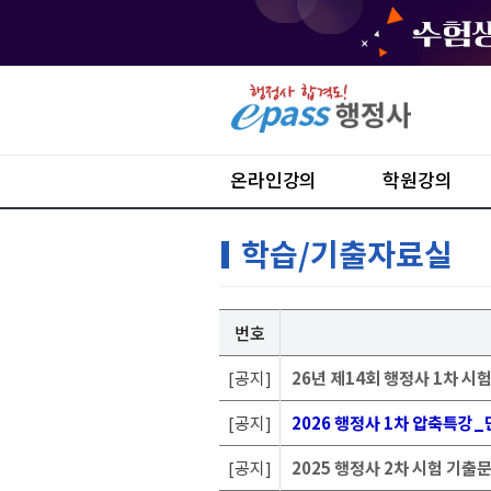
온라인강의
학원강의
학습/기출자료실
번호
[공지]
26년 제14회 행정사 1차 시
[공지]
2026 행정사 1차 압축특강_
[공지]
2025 행정사 2차 시험 기출