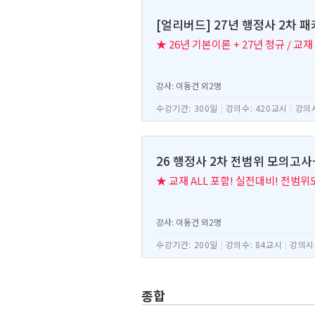
[얼리버드] 27년 행정사 2차 
★ 26년 기본이론 + 27년 정규 / 교재
강사: 이동건 외2명
수강기간: 300일
|
강의수: 420교시
|
강의시
26 행정사 2차 전범위 모의고
★ 교재 ALL 포함! 실전대비! 전범
강사: 이동건 외2명
수강기간: 200일
|
강의수: 84교시
|
강의시간
종합