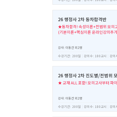
26 행정사 2차 동차합격반
★동차합격! 속성이론+전범위 모의고사
(기본이론+핵심이론 온라인강의추가
강사: 이동건 외2명
수강기간: 200일
|
강의수: 180교시
|
강의시
26 행정사 2차 진도별/전범위
★ 교재 ALL 포함! 모의고사부터 파
강사: 이동건 외2명
수강기간: 200일
|
강의수: 180교시
|
강의시