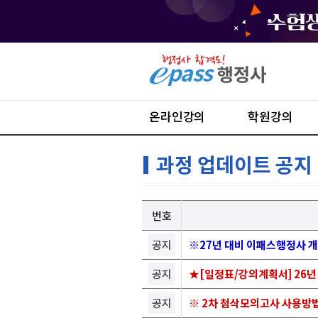
온라인강의
학원강의
과정 업데이트 공지
번호
공지
※27년 대비 이패스행정사 개
공지
★[일정표/강의계획서] 26년
공지
※ 2차 첨삭모의고사 사용방