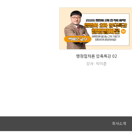
행정절차론 압축특강 02
강사 : 박이준
회사소개