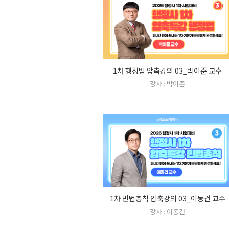
1차 행정법 압축강의 03_박이준 교수
강사 : 박이준
1차 민법총칙 압축강의 03_이동건 교수
강사 : 이동건