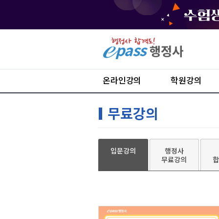
온라인강의
학원강의
무료강의
입문강의
행정사
무료강의
합